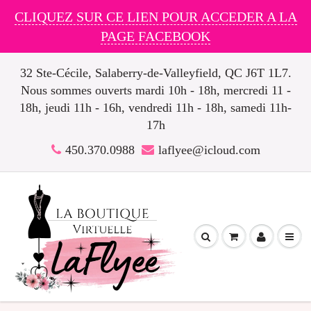
CLIQUEZ SUR CE LIEN POUR ACCEDER A LA
PAGE FACEBOOK
32 Ste-Cécile, Salaberry-de-Valleyfield, QC J6T 1L7.
Nous sommes ouverts mardi 10h - 18h, mercredi 11 -
18h, jeudi 11h - 16h, vendredi 11h - 18h, samedi 11h-
17h
450.370.0988
laflyee@icloud.com